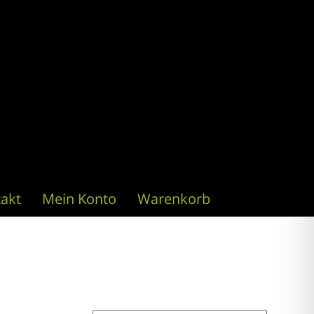
akt
Mein Konto
Warenkorb