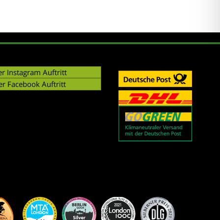
r Instagram Auftritt
er Facebook Auftritt