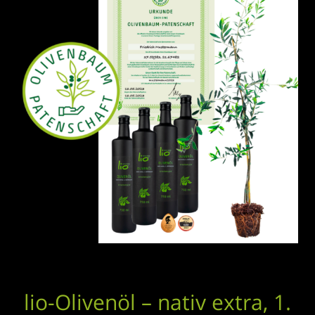
lio-Olivenöl – nativ extra, 1.