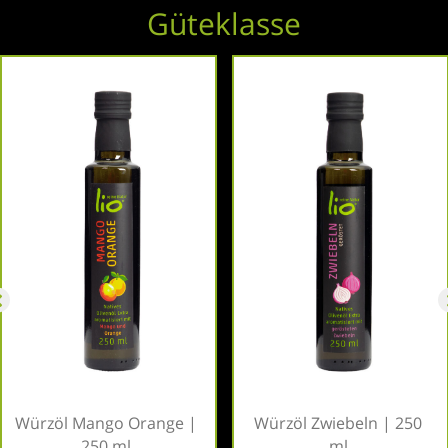
Güteklasse
Würzöl Mango Orange |
Würzöl Zwiebeln | 250
250 ml
ml