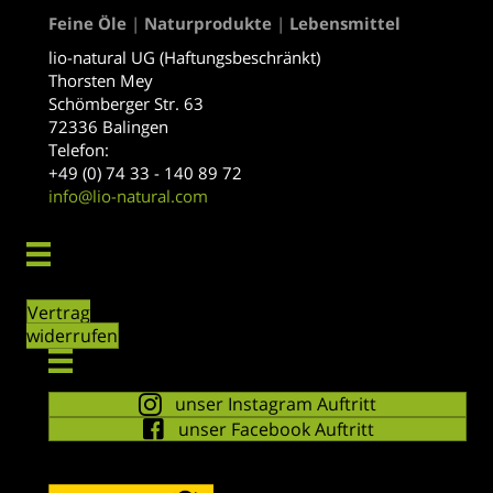
Feine Öle
|
Naturprodukte
|
Lebensmittel
lio-natural UG (Haftungsbeschränkt)
Thorsten Mey
Schömberger Str. 63
72336 Balingen
Telefon:
+49 (0) 74 33 - 140 89 72
info@lio-natural.com
Vertrag
widerrufen
unser Instagram Auftritt
unser Facebook Auftritt