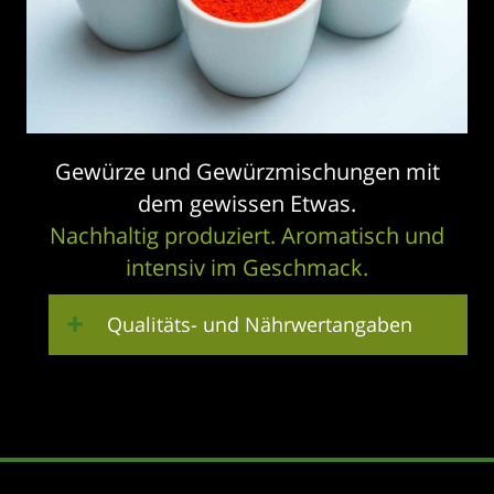
Gewürze und Gewürzmischungen mit
dem gewissen Etwas.
Nachhaltig produziert. Aromatisch und
intensiv im Geschmack.
Qualitäts- und Nährwertangaben