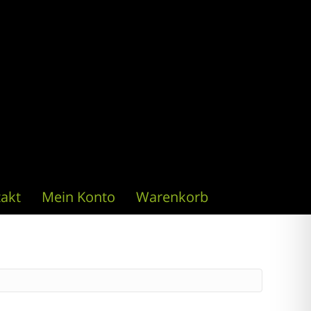
akt
Mein Konto
Warenkorb