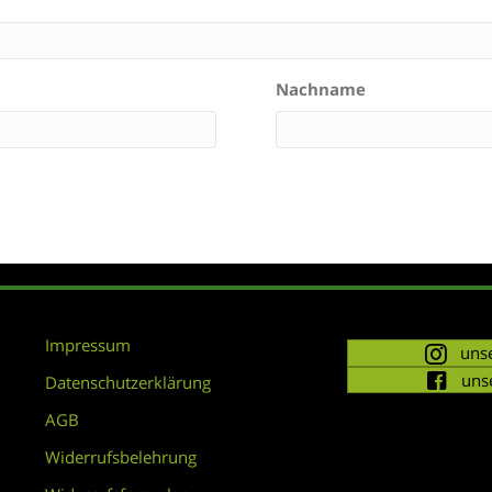
Nachname
Impressum
unse
uns
Datenschutzerklärung
AGB
Widerrufsbelehrung