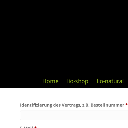
Home
lio-shop
lio-natural
Identifizierung des Vertrags, z.B. Bestellnummer
*