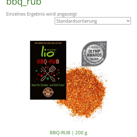
bbq_rub
Einzelnes Ergebnis wird angezeigt
BBQ-RUB | 200 g