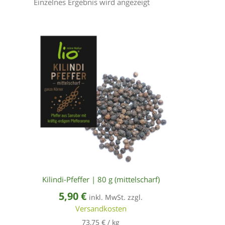
Einzelnes Ergebnis wird angezeigt
Kilindi-Pfeffer | 80 g (mittelscharf)
5,90
€
inkl. MwSt. zzgl.
Versandkosten
73,75
€
/
kg