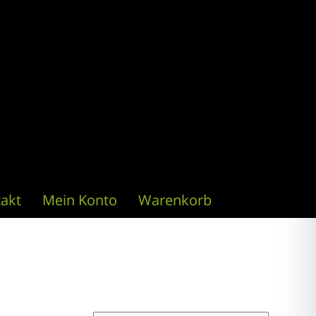
akt
Mein Konto
Warenkorb