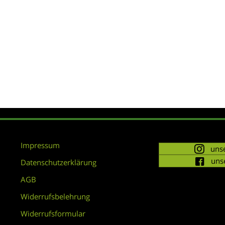
Impressum
unse
uns
Datenschutzerklärung
AGB
Widerrufsbelehrung
Widerrufsformular