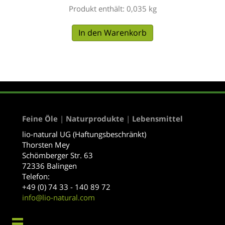
Produkt enthält: 0,035
kg
In den Warenkorb
Feine Öle
|
Naturprodukte
|
Lebensmittel
lio-natural UG (Haftungsbeschränkt)
Thorsten Mey
Schömberger Str. 63
72336 Balingen
Telefon:
+49 (0) 74 33 - 140 89 72
info@lio-natural.com