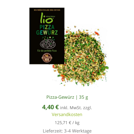
Pizza-Gewürz | 35 g
4,40
€
inkl. MwSt. zzgl.
Versandkosten
125,71
€
/
kg
Lieferzeit:
3-4 Werktage