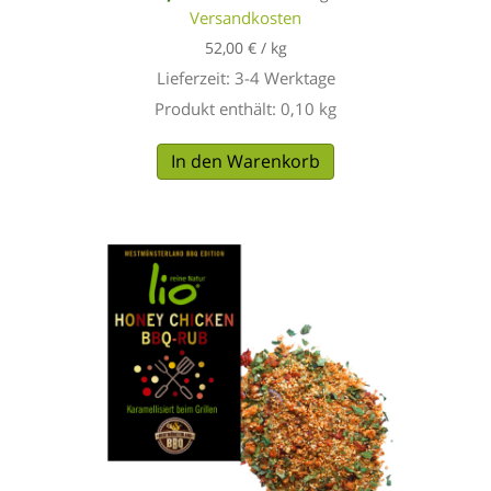
Versandkosten
52,00
€
/
kg
Lieferzeit:
3-4 Werktage
Produkt enthält: 0,10
kg
In den Warenkorb