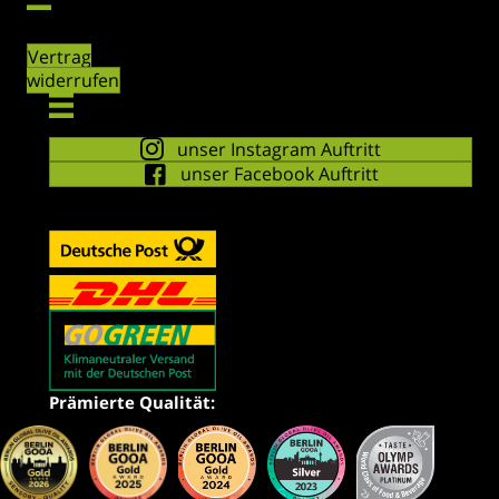
Vertrag
widerrufen
unser Instagram Auftritt
unser Facebook Auftritt
Prämierte Qualität: