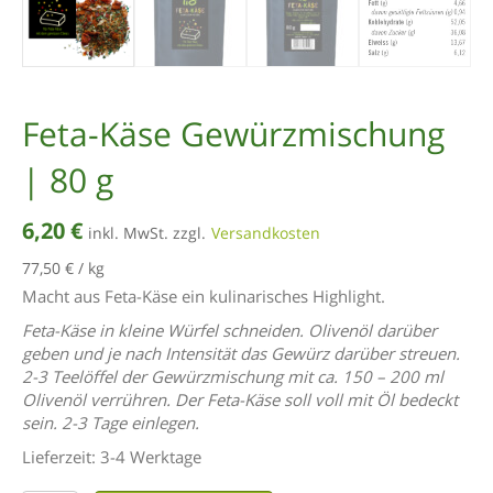
Feta-Käse Gewürzmischung
| 80 g
6,20
€
inkl. MwSt. zzgl.
Versandkosten
77,50
€
/
kg
Macht aus Feta-Käse ein kulinarisches Highlight.
Feta-Käse in kleine Würfel schneiden. Olivenöl darüber
geben und je nach Intensität das Gewürz darüber streuen.
2-3 Teelöffel der Gewürzmischung mit ca. 150 – 200 ml
Olivenöl verrühren. Der Feta-Käse soll
voll mit Öl bedeckt
sein. 2-3 Tage einlegen.
Lieferzeit:
3-4 Werktage