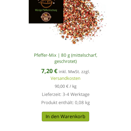
Pfeffer-Mix | 80 g (mittelscharf,
geschrotet)
7,20
€
inkl. MwSt. zzgl.
Versandkosten
90,00
€
/
kg
Lieferzeit:
3-4 Werktage
Produkt enthält: 0,08
kg
In den Warenkorb