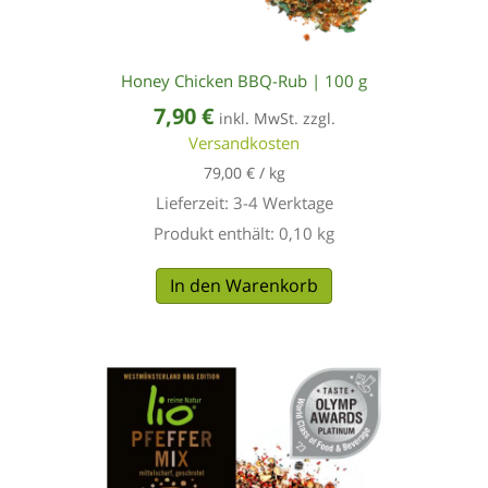
Honey Chicken BBQ-Rub | 100 g
7,90
€
inkl. MwSt. zzgl.
Versandkosten
79,00
€
/
kg
Lieferzeit:
3-4 Werktage
Produkt enthält: 0,10
kg
In den Warenkorb