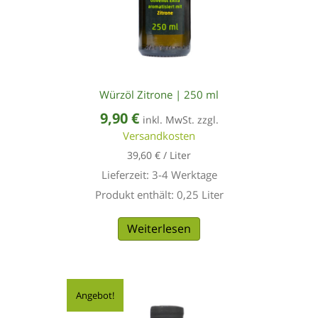
Würzöl Zitrone | 250 ml
9,90
€
inkl. MwSt. zzgl.
Versandkosten
39,60
€
/
Liter
Lieferzeit:
3-4 Werktage
Produkt enthält: 0,25
Liter
Weiterlesen
Angebot!