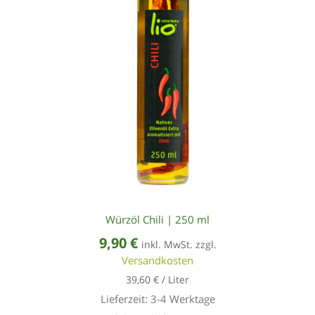
Würzöl Chili | 250 ml
9,90
€
inkl. MwSt. zzgl.
Versandkosten
39,60
€
/
Liter
Lieferzeit:
3-4 Werktage