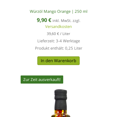
Würzöl Mango Orange | 250 ml
9,90
€
inkl. MwSt. zzgl.
Versandkosten
39,60
€
/
Liter
Lieferzeit:
3-4 Werktage
Produkt enthält: 0,25
Liter
In den Warenkorb
Zur Zeit ausverkauft!