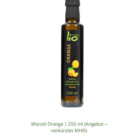
Würzöl Orange | 250 ml (Angebot –
verkürztes MHD)