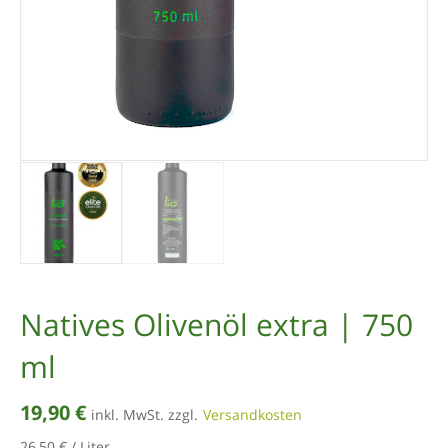
Natives Olivenöl extra | 750
ml
19,90
€
inkl. MwSt. zzgl.
Versandkosten
26,50
€
/
Liter