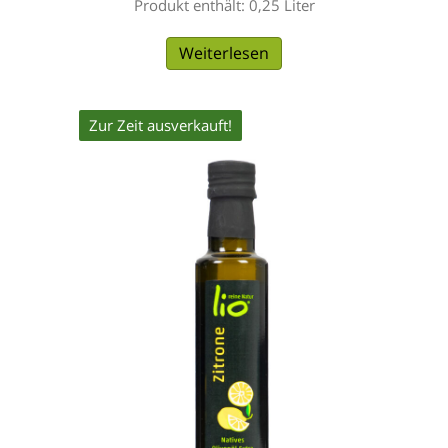
Produkt enthält: 0,25
Liter
Weiterlesen
Zur Zeit ausverkauft!