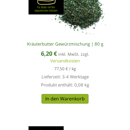
Kräuterbutter Gewürzmischung | 80 g
6,20
€
inkl. MwSt. zzgl.
Versandkosten
77,50
€
/
kg
Lieferzeit:
3-4 Werktage
Produkt enthält: 0,08
kg
In den Warenkorb