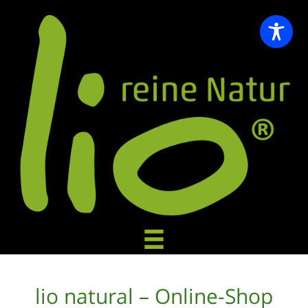
lio natural – Online-Shop