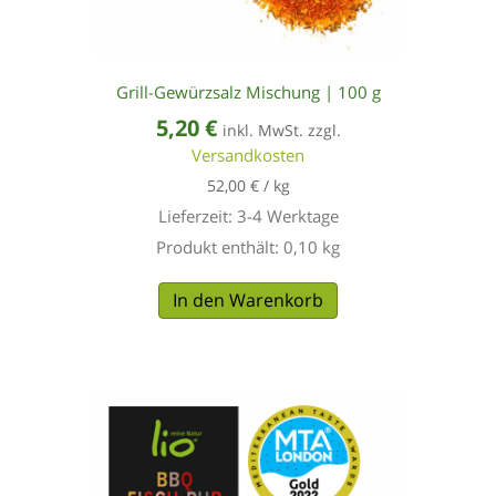
Grill-Gewürzsalz Mischung | 100 g
5,20
€
inkl. MwSt. zzgl.
Versandkosten
52,00
€
/
kg
Lieferzeit:
3-4 Werktage
Produkt enthält: 0,10
kg
In den Warenkorb