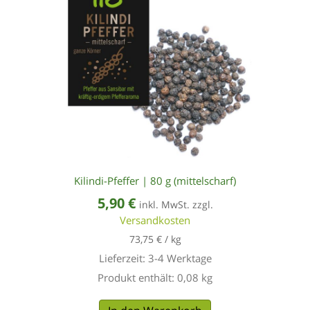
Kilindi-Pfeffer | 80 g (mittelscharf)
5,90
€
inkl. MwSt. zzgl.
Versandkosten
73,75
€
/
kg
Lieferzeit:
3-4 Werktage
Produkt enthält: 0,08
kg