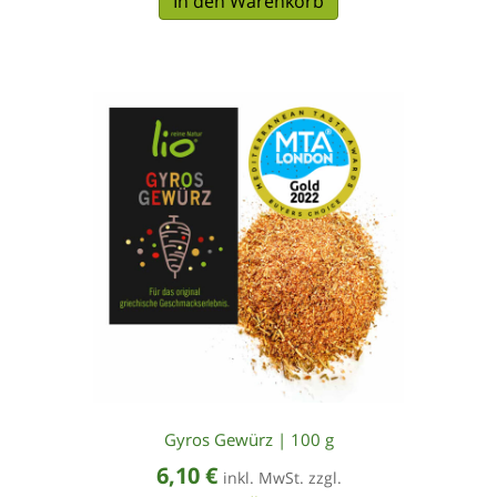
In den Warenkorb
Gyros Gewürz | 100 g
6,10
€
inkl. MwSt. zzgl.