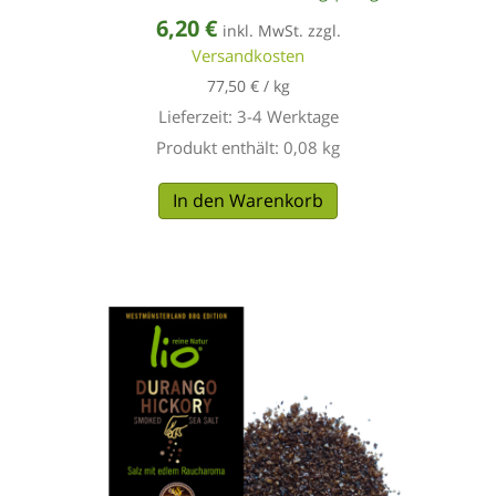
6,20
€
inkl. MwSt. zzgl.
Versandkosten
77,50
€
/
kg
Lieferzeit:
3-4 Werktage
Produkt enthält: 0,08
kg
In den Warenkorb