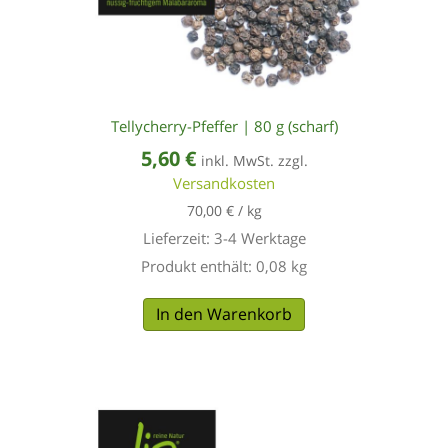
Tellycherry-Pfeffer | 80 g (scharf)
5,60
€
inkl. MwSt. zzgl.
Versandkosten
70,00
€
/
kg
Lieferzeit:
3-4 Werktage
Produkt enthält: 0,08
kg
In den Warenkorb