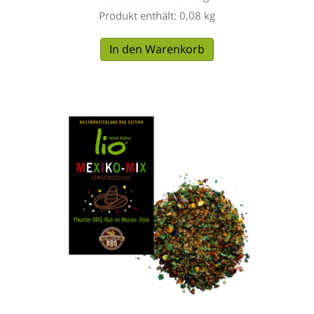
Produkt enthält: 0,08
kg
In den Warenkorb