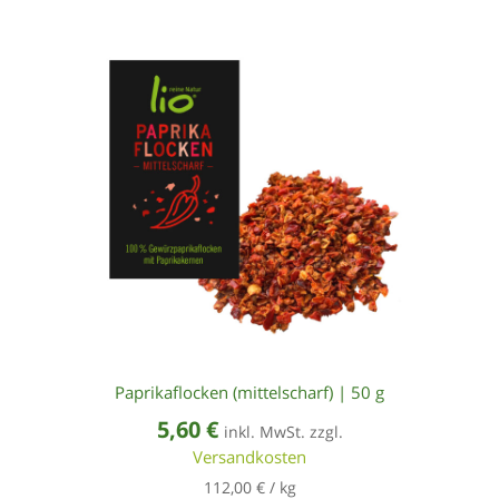
Paprikaflocken (mittelscharf) | 50 g
5,60
€
inkl. MwSt. zzgl.
Versandkosten
112,00
€
/
kg