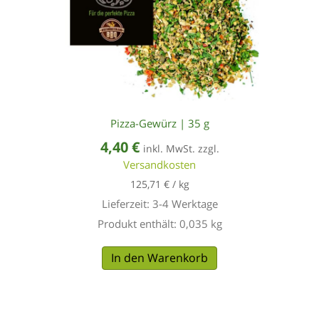
Pizza-Gewürz | 35 g
4,40
€
inkl. MwSt. zzgl.
Versandkosten
125,71
€
/
kg
Lieferzeit:
3-4 Werktage
Produkt enthält: 0,035
kg
In den Warenkorb