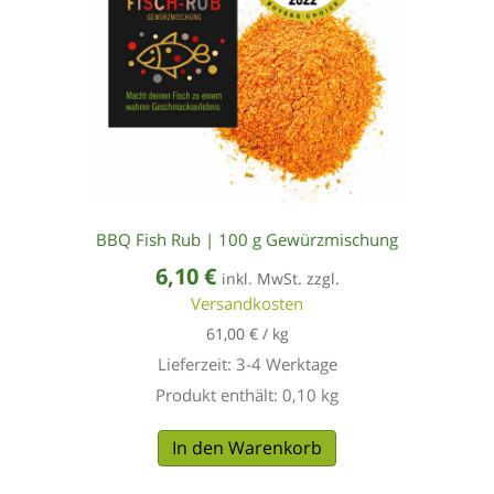
BBQ Fish Rub | 100 g Gewürzmischung
6,10
€
inkl. MwSt. zzgl.
Versandkosten
61,00
€
/
kg
Lieferzeit:
3-4 Werktage
Produkt enthält: 0,10
kg
In den Warenkorb