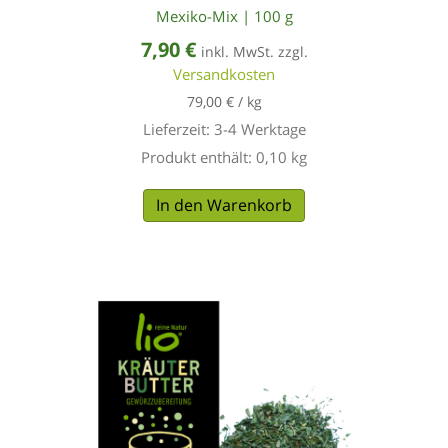
Mexiko-Mix | 100 g
7,90
€
inkl. MwSt. zzgl.
Versandkosten
79,00
€
/
kg
Lieferzeit:
3-4 Werktage
Produkt enthält: 0,10
kg
In den Warenkorb