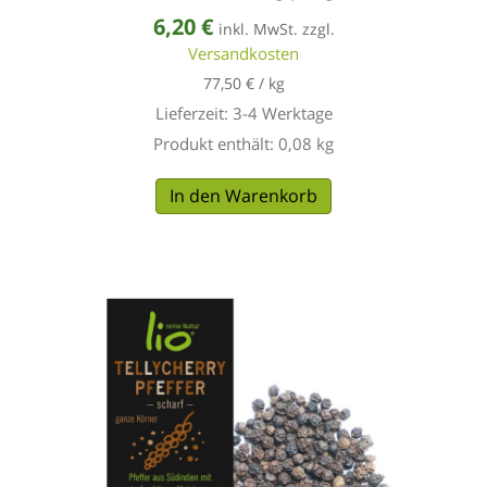
6,20
€
inkl. MwSt. zzgl.
Versandkosten
77,50
€
/
kg
Lieferzeit:
3-4 Werktage
Produkt enthält: 0,08
kg
In den Warenkorb