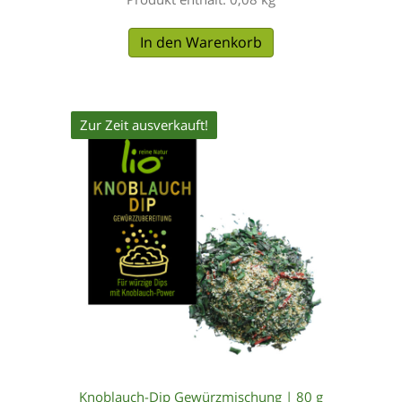
In den Warenkorb
Zur Zeit ausverkauft!
Knoblauch-Dip Gewürzmischung | 80 g