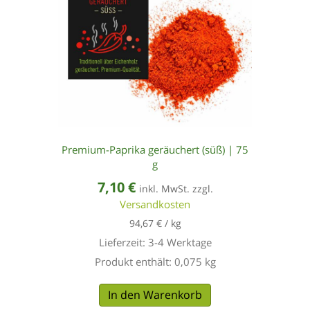
Premium-Paprika geräuchert (süß) | 75
g
7,10
€
inkl. MwSt. zzgl.
Versandkosten
94,67
€
/
kg
Lieferzeit:
3-4 Werktage
Produkt enthält: 0,075
kg
In den Warenkorb