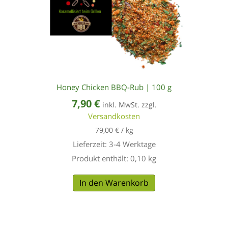
Honey Chicken BBQ-Rub | 100 g
7,90
€
inkl. MwSt. zzgl.
Versandkosten
79,00
€
/
kg
Lieferzeit:
3-4 Werktage
Produkt enthält: 0,10
kg
In den Warenkorb