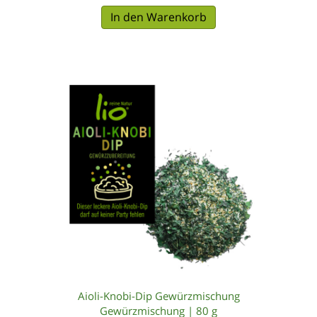
In den Warenkorb
Aioli-Knobi-Dip Gewürzmischung
Gewürzmischung | 80 g