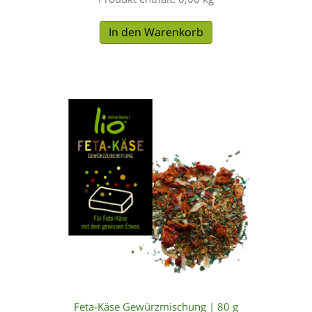
In den Warenkorb
Feta-Käse Gewürzmischung | 80 g