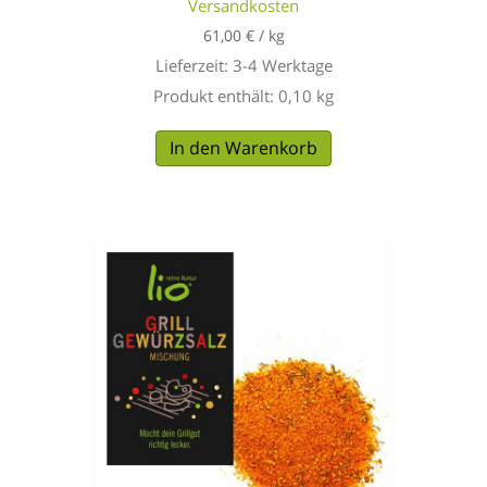
Versandkosten
61,00
€
/
kg
Lieferzeit:
3-4 Werktage
Produkt enthält: 0,10
kg
In den Warenkorb